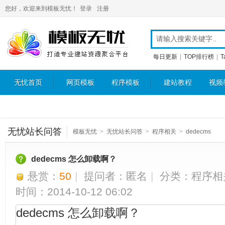
您好，欢迎来到模板无忧！
登录
注册
每日更新
|
TOP排行榜
|
T
无忧首页
网页模板
程序模板
建站教程
视频
无忧站长问答
模板无忧
>
无忧站长问答
>
程序相关
>
dedecms
dedecms 怎么卸载啊？
悬赏：
50
|
提问者：匿名
|
分类：
程序相
时间：2014-10-12 06:02
dedecms 怎么卸载啊？ 
