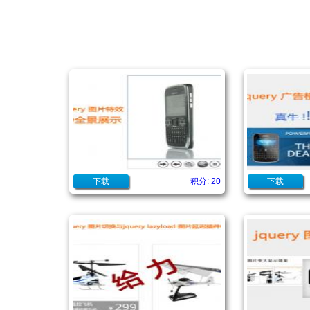
下载
积分: 20
下载