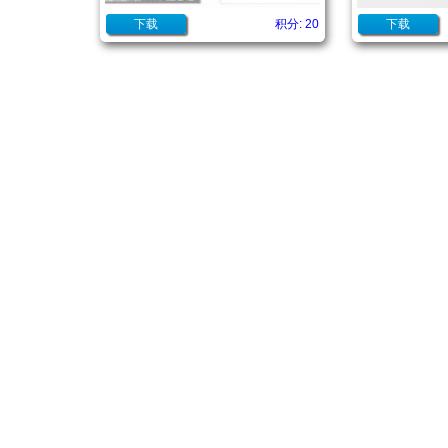
下载
积分: 20
下载