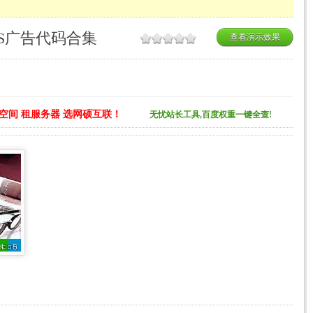
JS广告代码合集
查看演示效果
空间 租服务器 选网硕互联！
无忧站长工具,百度权重一键全查!