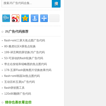
JS广告代码推荐
flash+xml三屏大焦点图广告代码
80-雅虎社区4屏焦点轮换
199-译言网四屏切换JS广告代码
53-可滚动的flash轮换广告代码
带左右按钮和缩略图的焦点图代码
178-五屏Flash圆角图片切换效果代码
flash+xml韩国3d焦点图代码
互动百科五屏js广告代码
flash饼状图工具
120x90翻牌广告代码
猜你也喜欢看这些