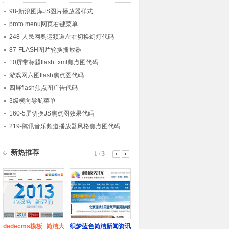
98-新浪图库JS图片播放器样式
proto.menu网页右键菜单
248-人民网奥运频道左右切换幻灯代码
87-FLASH图片轮换播放器
10屏带标题flash+xml焦点图代码
游戏网六图flash焦点图代码
四屏flash焦点图广告代码
3级横向导航菜单
160-5屏切换JS焦点图效果代码
219-腾讯音乐频道播放器风格焦点图代码