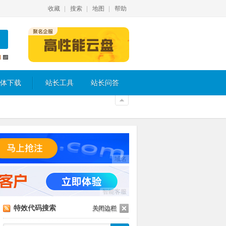
收藏
搜索
地图
帮助
体下载
站长工具
站长问答
域名
智能客服
特效代码搜索
关闭边栏