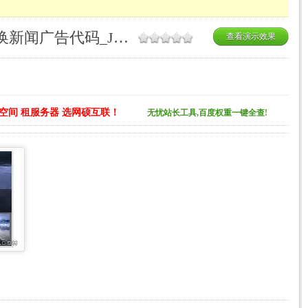
153-MSN中国首页四屏切换新闻广告代码_JS广告代码合集
查看演示效果
空间 租服务器 选网硕互联！
无忧站长工具,百度权重一键全查!