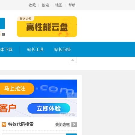
收藏
搜索
地图
帮助
体下载
站长工具
站长问答
域名
智能客服
特效代码搜索
关闭边栏