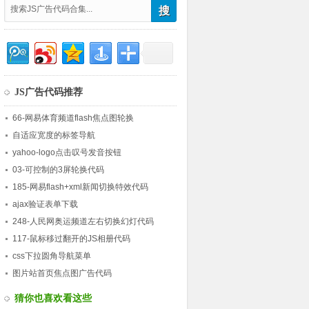
JS广告代码推荐
66-网易体育频道flash焦点图轮换
自适应宽度的标签导航
yahoo-logo点击叹号发音按钮
03-可控制的3屏轮换代码
185-网易flash+xml新闻切换特效代码
ajax验证表单下载
248-人民网奥运频道左右切换幻灯代码
117-鼠标移过翻开的JS相册代码
css下拉圆角导航菜单
图片站首页焦点图广告代码
猜你也喜欢看这些