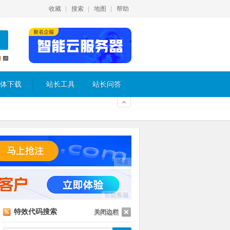
收藏
搜索
地图
帮助
体下载
站长工具
站长问答
域名
智能客服
特效代码搜索
关闭边栏