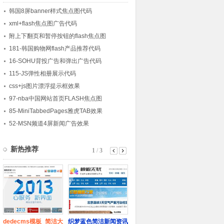
韩国8屏banner样式焦点图代码
xml+flash焦点图广告代码
附上下翻页和暂停按钮的flash焦点图
181-韩国购物网flash产品推荐代码
16-SOHU背投广告和弹出广告代码
115-JS弹性相册展示代码
css+js图片漂浮提示框效果
97-nba中国网站首页FLASH焦点图
85-MiniTabbedPages雅虎TAB效果
52-MSN频道4屏新闻广告效果