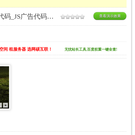
flash+xml上下滚动焦点图代码_JS广告代码合集
查看演示效果
空间 租服务器 选网硕互联！
无忧站长工具,百度权重一键全查!