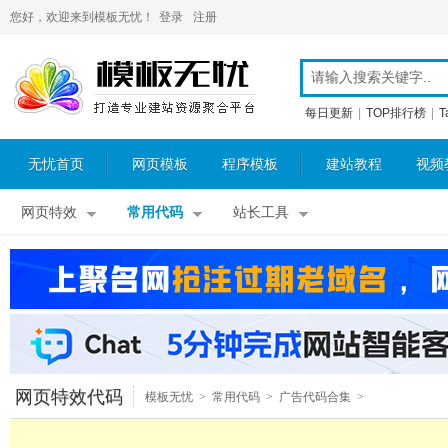
您好，欢迎来到模板无忧！
登录
注册
每日更新
|
TOP排行榜
|
T
无忧首页
网页模板
程序模板
建站教程
视频
网页特效
常用代码
站长工具
网页特效代码
模板无忧
>
常用代码
>
广告代码合集
>