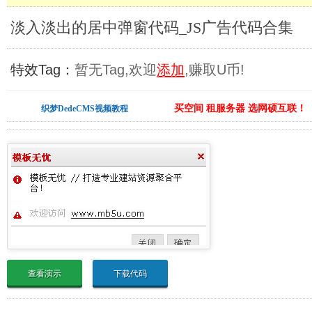
淡入淡出的居中弹窗代码_JS广告代码合集
特效Tag：
暂无Tag,欢迎
添加
,赚取U币!
买空间 租服务器 选网硕互联！
织梦DedeCMS视频教程
查看演示
下载代码