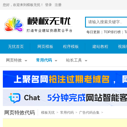
您好，欢迎来到模板无忧！
登录
注册
每日更新
|
TOP排行榜
|
T
无忧首页
网页模板
程序模板
建站教程
视频
网页特效
常用代码
站长工具
网页特效代码
模板无忧
>
常用代码
>
广告代码合集
>