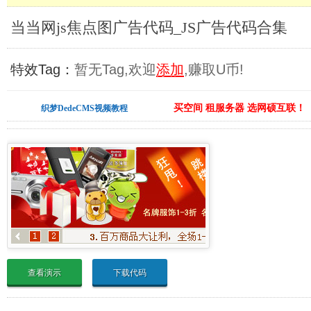
当当网js焦点图广告代码_JS广告代码合集
特效Tag：
暂无Tag,欢迎
添加
,赚取U币!
买空间 租服务器 选网硕互联！
织梦DedeCMS视频教程
查看演示
下载代码