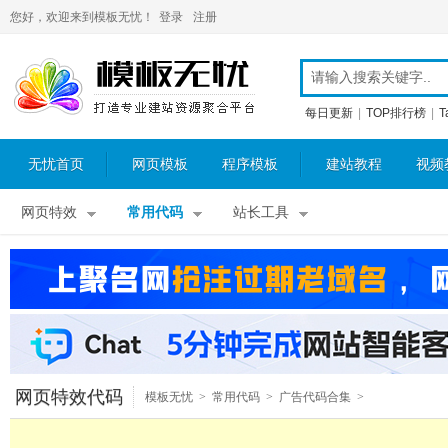
您好，欢迎来到模板无忧！
登录
注册
每日更新
|
TOP排行榜
|
T
无忧首页
网页模板
程序模板
建站教程
视频
网页特效
常用代码
站长工具
网页特效代码
模板无忧
>
常用代码
>
广告代码合集
>