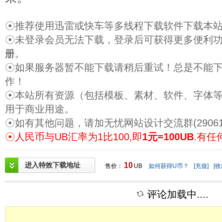
☉推荐使用迅雷或快车等多线程下载软件下载本
☉未登录会员无法下载，登录后可获得更多便利
册
。
☉如果服务器暂不能下载请稍后重试！总是不能
作！
☉本站所有资源（包括模板、素材、软件、字体
用于商业用途。
☉如有其他问题，请加无忧网站设计交流群(29061
☉人民币与UB汇率为1比100,即
1元=100UB
.有任
进入特效下载地址
10
售价：
UB
如何获得U币？
[充值]
[收
评论加载中....