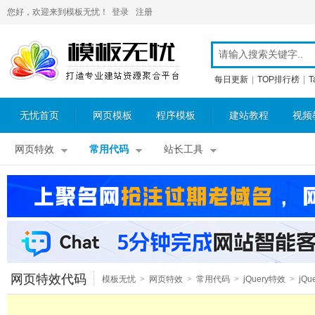
您好，欢迎来到模板无忧！
登录
注册
每日更新
|
TOP排行榜
|
T
无忧首页
网页模板
程序模板
建站教程
视频
网页特效
常用代码
站长工具
网页特效代码
模板无忧
>
网页特效
>
常用代码
>
jQuery特效
>
jQu
图片特效
>
jQuery图片滚动
>