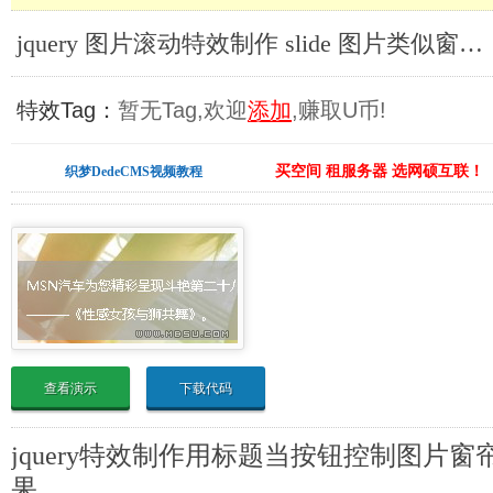
jquery 图片滚动特效制作 slide 图片类似窗帘式滚动_jQuery图片滚动
特效Tag：
暂无Tag,欢迎
添加
,赚取U币!
买空间 租服务器 选网硕互联！
织梦DedeCMS视频教程
查看演示
下载代码
jquery特效制作用标题当按钮控制图片
果。