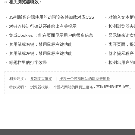
相关
浏览器特效
：
JS判断客户端使用的访问设备并加载对应CSS
对输入文本框
对链连接进行确认还能给出有关提示
检测浏览器去
集成Cookies ：能在页面显示用户的很多信息
显示随来访次
禁用鼠标右键：禁用鼠标右键功能
离开页面，提
禁用鼠标左键：禁用鼠标左键功能
签名提示程序
标题栏里的打字效果
语
检测出用户的
相关链接：
复制本页链接
|
搜索一个游戏网站的网页进度条
特效说明：
浏览器模板
-
一个游戏网站的网页进度条
。