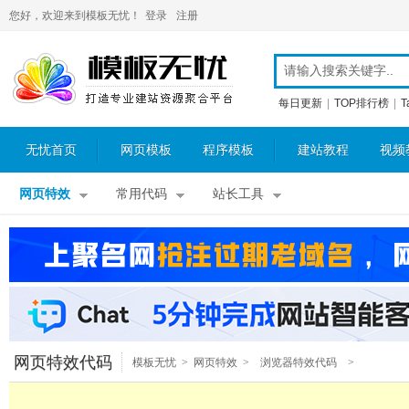
您好，欢迎来到模板无忧！
登录
注册
每日更新
|
TOP排行榜
|
T
无忧首页
网页模板
程序模板
建站教程
视频
网页特效
常用代码
站长工具
网页特效代码
模板无忧
>
网页特效
>
浏览器特效代码
>