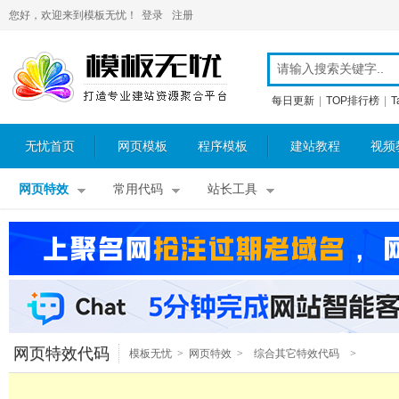
您好，欢迎来到模板无忧！
登录
注册
每日更新
|
TOP排行榜
|
T
无忧首页
网页模板
程序模板
建站教程
视频
网页特效
常用代码
站长工具
网页特效代码
模板无忧
>
网页特效
>
综合其它特效代码
>