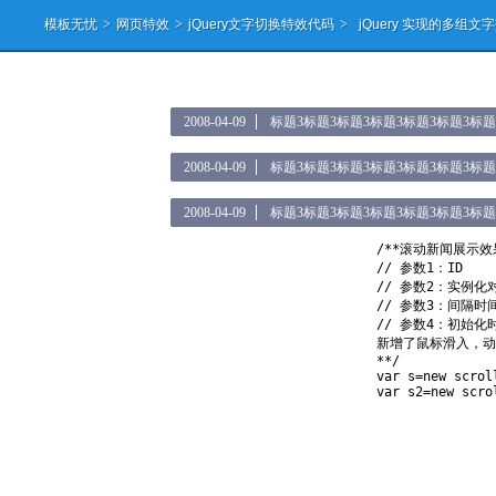
模板无忧
>
网页特效
>
jQuery文字切换特效代码
>
jQuery 实现的多组