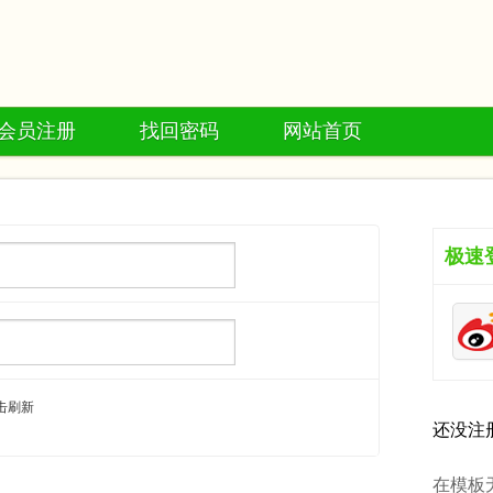
会员注册
找回密码
网站首页
极速
还没注
在模板