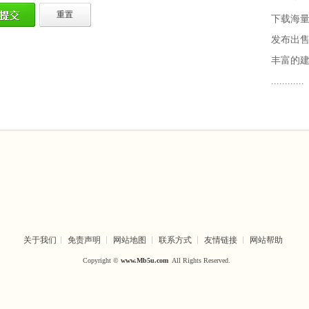
下载海
发布出
丰富的
............
关于我们
免责声明
网站地图
联系方式
友情链接
网站帮助
Copyright ©
www.Mb5u.com
All Rights Reserved.