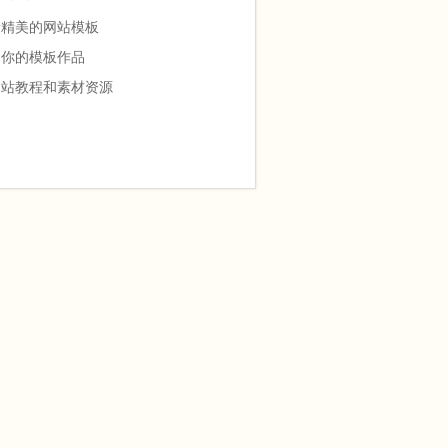
量精美的网站模板
售你的模板作品
建站教程和素材资源