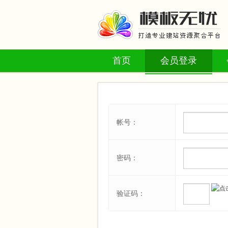
首页
会员登录
帐号：
密码：
验证码：