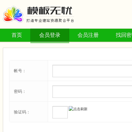
首页
会员登录
会员注册
找回密
帐号：
密码：
验证码：