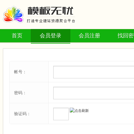
首页
会员登录
会员注册
找回密
帐号：
密码：
验证码：