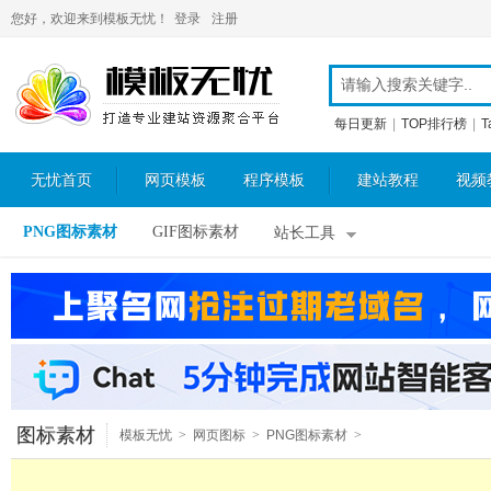
您好，欢迎来到模板无忧！
登录
注册
每日更新
|
TOP排行榜
|
T
无忧首页
网页模板
程序模板
建站教程
视频
PNG图标素材
GIF图标素材
站长工具
图标素材
模板无忧
>
网页图标
>
PNG图标素材
>