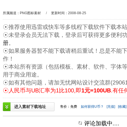
所属频道：
PNG图标素材
/
更新时间：2008-08-25
☉推荐使用迅雷或快车等多线程下载软件下载本
☉未登录会员无法下载，登录后可获得更多便利
册
。
☉如果服务器暂不能下载请稍后重试！总是不能
作！
☉本站所有资源（包括模板、素材、软件、字体
用于商业用途。
☉如有其他问题，请加无忧网站设计交流群(29061
☉人民币与UB汇率为1比100,即
1元=100UB
.有任
进入素材下载地址
售价：免费
如何获得U币？
[充值]
[收藏]
评论加载中....