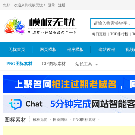
您好，欢迎来到模板无忧！
登录
注册
每日更新
|
TOP排行榜
|
T
无忧首页
网页模板
程序模板
建站教程
视频
PNG图标素材
GIF图标素材
站长工具
图标素材
模板无忧
>
网页图标
>
PNG图标素材
>