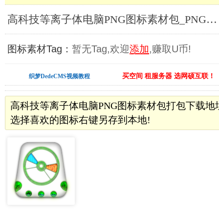
高科技等离子体电脑PNG图标素材包_PNG图标素材
图标素材Tag：
暂无Tag,欢迎
添加
,赚取U币!
买空间 租服务器 选网硕互联！
织梦DedeCMS视频教程
高科技等离子体电脑PNG图标素材包打包下载地
选择喜欢的图标右键另存到本地!