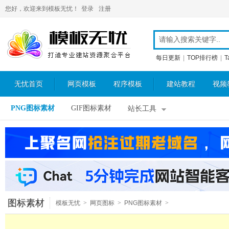
您好，欢迎来到模板无忧！
登录
注册
每日更新
|
TOP排行榜
|
T
无忧首页
网页模板
程序模板
建站教程
视频
PNG图标素材
GIF图标素材
站长工具
图标素材
模板无忧
>
网页图标
>
PNG图标素材
>