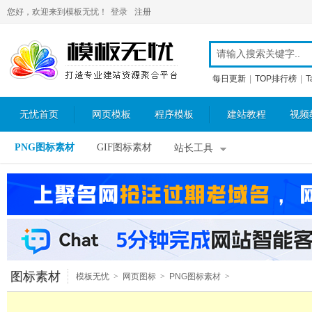
您好，欢迎来到模板无忧！
登录
注册
每日更新
|
TOP排行榜
|
T
无忧首页
网页模板
程序模板
建站教程
视频
PNG图标素材
GIF图标素材
站长工具
图标素材
模板无忧
>
网页图标
>
PNG图标素材
>