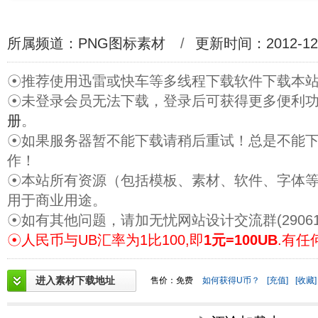
所属频道：
PNG图标素材
/
更新时间：2012-12
☉推荐使用迅雷或快车等多线程下载软件下载本
☉未登录会员无法下载，登录后可获得更多便利
册
。
☉如果服务器暂不能下载请稍后重试！总是不能
作！
☉本站所有资源（包括模板、素材、软件、字体
用于商业用途。
☉如有其他问题，请加无忧网站设计交流群(29061
☉人民币与UB汇率为1比100,即
1元=100UB
.有任
进入素材下载地址
售价：免费
如何获得U币？
[充值]
[收藏]