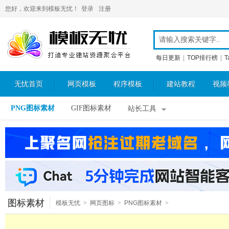
您好，欢迎来到模板无忧！
登录
注册
每日更新
|
TOP排行榜
|
T
无忧首页
网页模板
程序模板
建站教程
视频
PNG图标素材
GIF图标素材
站长工具
图标素材
模板无忧
>
网页图标
>
PNG图标素材
>