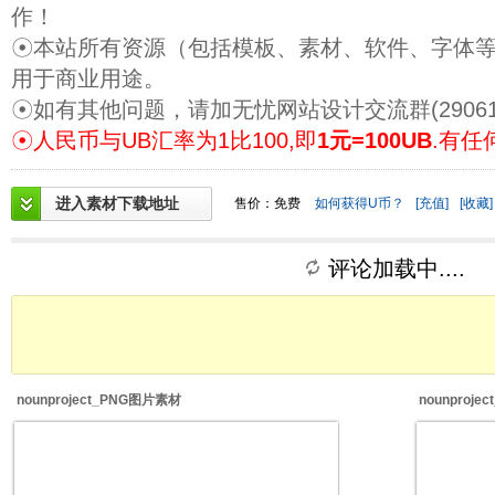
作！
☉本站所有资源（包括模板、素材、软件、字体
用于商业用途。
☉如有其他问题，请加无忧网站设计交流群(29061
☉人民币与UB汇率为1比100,即
1元=100UB
.有任
进入素材下载地址
售价：免费
如何获得U币？
[充值]
[收藏]
评论加载中....
nounproject_PNG图片素材
nounproj