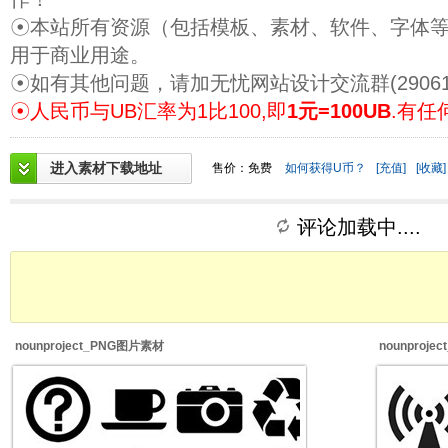
☉本站所有资源（包括模板、素材、软件、字体
用于商业用途。
☉如有其他问题，请加无忧网站设计交流群(29061
☉人民币与UB汇率为1比100,即
1元=100UB
.有任
进入素材下载地址
售价：免费
如何获得U币？
[充值]
[收藏]
评论加载中....
nounproject_PNG图片素材
nounproj