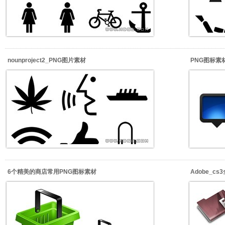
nounproject2_PNG图片素材
PNG图标素材_
6个精美的商店常用PNG图标素材
Adobe_c