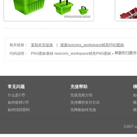
相关链接：
复制本页链接
|
搜索isoicons_workspace精美PNG图标
代码说明：
PNG图标素材
-
isoicons_workspace精美PNG图标
常见问题
充值帮助
什么是U币
充值流程介绍
如
如何获得U币
支持哪些支付方式
模
如何找回密码
无网银如何充值
模
©2017 