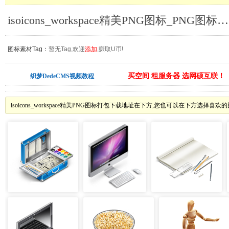
isoicons_workspace精美PNG图标_PNG图标素材
图标素材Tag：
暂无Tag,欢迎
添加
,赚取U币!
买空间 租服务器 选网硕互联！
织梦DedeCMS视频教程
isoicons_workspace精美PNG图标打包下载地址在下方,您也可以在下方选择喜