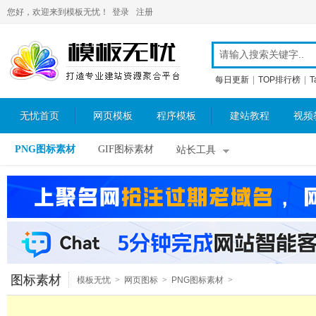
您好，欢迎来到模板无忧！
登录
注册
每日更新
|
TOP排行榜
|
T
无忧首页
网页模板
程序模板
建站教程
视频
PNG图标素材
GIF图标素材
站长工具
图标素材
模板无忧
>
网页图标
>
PNG图标素材
>