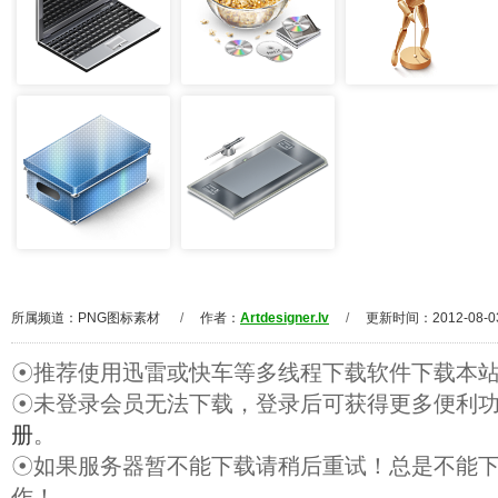
所属频道：
PNG图标素材
/
作者：
Artdesigner.lv
/
更新时间：2012-08-0
☉推荐使用迅雷或快车等多线程下载软件下载本
☉未登录会员无法下载，登录后可获得更多便利
册
。
☉如果服务器暂不能下载请稍后重试！总是不能
作！