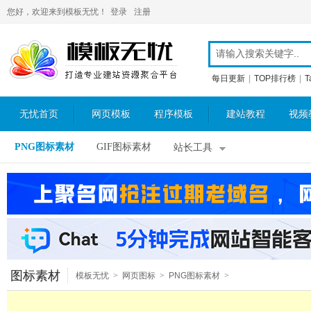
您好，欢迎来到模板无忧！
登录
注册
每日更新
|
TOP排行榜
|
T
无忧首页
网页模板
程序模板
建站教程
视频
PNG图标素材
GIF图标素材
站长工具
图标素材
模板无忧
>
网页图标
>
PNG图标素材
>