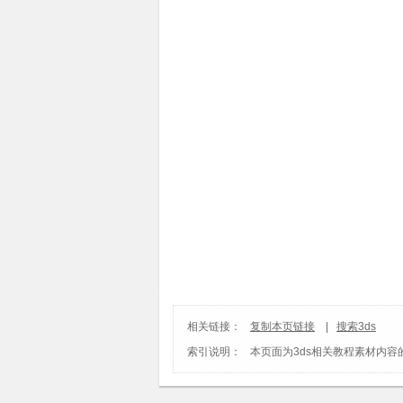
相关链接：
复制本页链接
|
搜索3ds
索引说明：
本页面为
3ds
相关教程素材内容