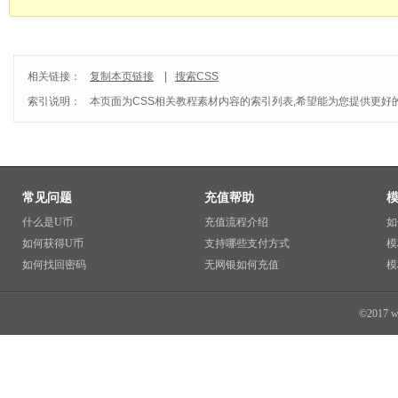
相关链接：
复制本页链接
|
搜索CSS
索引说明：
本页面为
CSS
相关教程素材内容的索引列表,希望能为您提供更好的
常见问题
充值帮助
什么是U币
充值流程介绍
如
如何获得U币
支持哪些支付方式
模
如何找回密码
无网银如何充值
模
©2017 