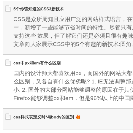
5个你该知道的CSS3新技术
CSS是众所周知且应用广泛的网站样式语言，在它
中，新增了一些能够节省时间的特性。尽管只有
支持这些 效果，但了解它们还是必须且很有趣
文章向大家展示CSS中的5个有趣的新技术:圆
css中px和em有什么区别
国内的设计师大都喜欢用px，而国外的网站大都
么区别，又各自有什么优劣呢? 1. IE无法调整
小; 2. 国外的大部分网站能够调整的原因在于其使
Firefox能够调整px和em，但是96%以上的中国
css样式表定义时*与body的区别