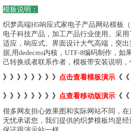
模板说明：
织梦高端H5响应式家电子产品
网站模板
（
电子科技产品，加工产品行业使用。采用
适应，响应式。界面设计大气高端，突出
据,用dedecms内核，UTF-8编码制作，
己转换或者联系作者，模板带安装说明，
》》》》》》》》
点击查看模板演示
《《
》》》》》》》》
点查看移动版演示
《《
很多网友担心效果图和实际网站不同，在
无忧承诺您，我们提供的织梦模板均是经
保证跟演示站一样。