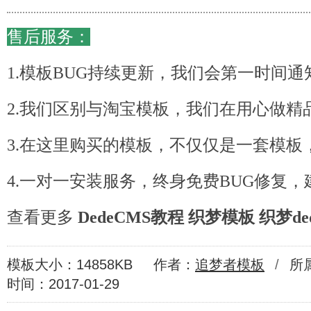
售后服务：
1.模板BUG持续更新，我们会第一时间通
2.我们区别与淘宝模板，我们在用心做精
3.在这里购买的模板，不仅仅是一套模板
4.一对一安装服务，终身免费BUG修复，
查看更多
DedeCMS教程
织梦模板
织梦de
模板大小：14858KB
作者：
追梦者模板
/
所
时间：2017-01-29