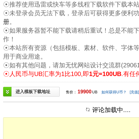
☉推荐使用迅雷或快车等多线程下载软件下载本
☉未登录会员无法下载，登录后可获得更多便利
册
。
☉如果服务器暂不能下载请稍后重试！总是不能
作！
☉本站所有资源（包括模板、素材、软件、字体
用于商业用途。
☉如有其他问题，请加无忧网站设计交流群(29061
☉人民币与UB汇率为1比100,即
1元=100UB
.有任
进入模板下载地址
19900
售价：
UB
如何获得U币？
[充值]
评论加载中....