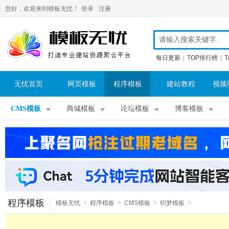
您好，欢迎来到模板无忧！
登录
注册
每日更新
|
TOP排行榜
|
T
无忧首页
网页模板
程序模板
建站教程
视频
CMS模板
商城模板
论坛模板
博客模板
程序模板
模板无忧
>
程序模板
>
CMS模板
>
织梦模板
>