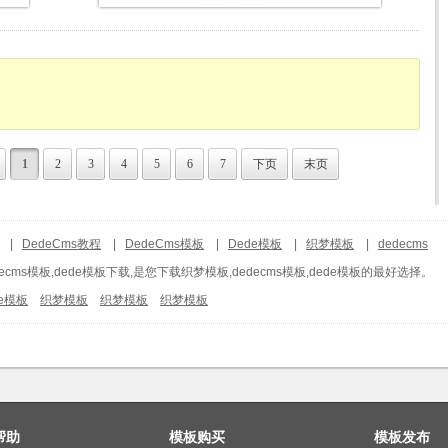
1
2
3
4
5
6
7
下页
末页
|
DedeCms教程
|
DedeCms模板
|
Dede模板
|
织梦模板
|
dedecms
ecms模板,dede模板下载,是您下载织梦模板,dedecms模板,dede模板的最好选择。
de模板
织梦模板
织梦模板
织梦模板
帮助
模板购买
模板发布