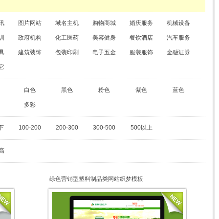
讯
图片网站
域名主机
购物商城
婚庆服务
机械设备
训
政府机构
化工医药
美容健身
餐饮酒店
汽车服务
具
建筑装饰
包装印刷
电子五金
服装服饰
金融证券
它
白色
黑色
粉色
紫色
蓝色
多彩
下
100-200
200-300
300-500
500以上
高
绿色营销型塑料制品类网站织梦模板