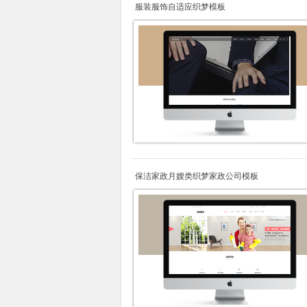
服装服饰自适应织梦模板
保洁家政月嫂类织梦家政公司模板