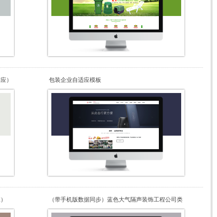
适应）
包装企业自适应模板
应）
（带手机版数据同步）蓝色大气隔声装饰工程公司类
网站织梦模板 营销型工程装饰网站源码下载