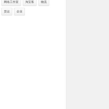
网络工作室
淘宝客
物流
货运
企业