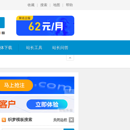
收藏
搜索
地图
帮助
体下载
站长工具
站长问答
域名
智能客服
织梦模板搜索
关闭边栏