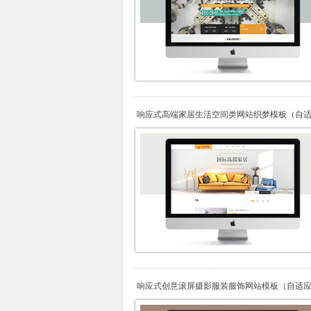
响应式高端家居生活空间类网站织梦模板（自
响应式创意滚屏摄影服装服饰网站模板（自适