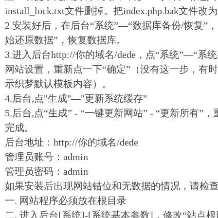
install_lock.txt文件删掉。把index.php.bak文件改
2.安装好后，在后台“系统”—“数据库备份/恢复”
始还原数据”，恢复数据库。
3.进入后台http://你的域名/dede，点“系统”
网站设置，重新点一下“确定”（没有这一步，有
示
织梦
默认模板内容）。
4.后台,点"生成"—"更新系统缓存"
5.后台,点“生成” - “一键更新网站” - “更新所
完成。
后台地址：http://你的域名/
dede
管理员账号：admin
管理员密码：admin
如果安装后出现网站错位和无数据的情况，请检
一. 网站程序必须放在根目录
二. 进入后台[系统]-[系统基本参数]，修改“站