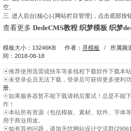
空。
三. 进入后台[核心]-[网站栏目管理]，点击底部按
查看更多
DedeCMS教程
织梦模板
织梦de
模板大小：13246KB
作者：
寻模板
/
所属频
间：2018-08-18
☉推荐使用迅雷或快车等多线程下载软件下载本
☉未登录会员无法下载，登录后可获得更多便利
册
。
☉如果服务器暂不能下载请稍后重试！总是不能
作！
☉本站所有资源（包括模板、素材、软件、字体
用于商业用途。
☉如有其他问题，请加无忧网站设计交流群(29061