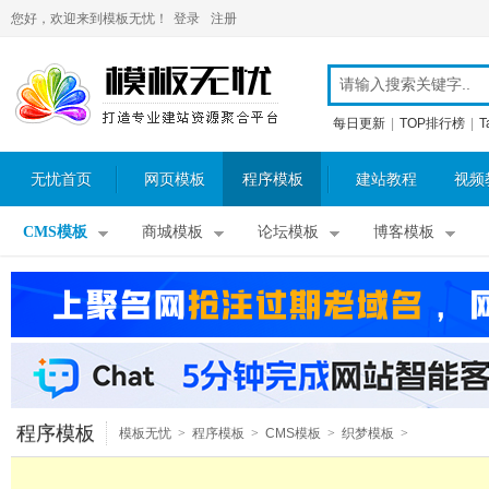
您好，欢迎来到模板无忧！
登录
注册
每日更新
|
TOP排行榜
|
T
无忧首页
网页模板
程序模板
建站教程
视频
CMS模板
商城模板
论坛模板
博客模板
程序模板
模板无忧
>
程序模板
>
CMS模板
>
织梦模板
>