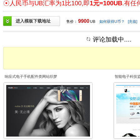
☉人民币与UB汇率为1比100,即
1元=100UB
.有任
进入模板下载地址
9900
售价：
UB
如何获得U币？
[充值]
评论加载中....
响应式电子手机配件类网站织梦
智能电子科技