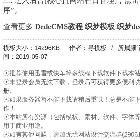
三. 进入后台[核心]-[网站栏目管理]，
序”。
查看更多
DedeCMS教程
织梦模板
织梦de
模板大小：14296KB
作者：
寻模板
/
所属频
间：2019-05-07
☉推荐使用迅雷或快车等多线程下载软件下载本
☉未登录会员无法下载，登录后可获得更多便利
册
。
☉如果服务器暂不能下载请稍后重试！总是不能
作！
☉本站所有资源（包括模板、素材、软件、字体
用于商业用途。
☉如有其他问题，请加无忧网站设计交流群(29061