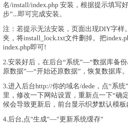
名/install/index.
php
安装，根据提示填写好
步”...即可完成安装。
注：若提示无法安装，页面出现DIY字样。请进
夹，将install_lock.txt文件删掉。把index
index.php即可!
2.安装好后，在后台“系统”—“数据库备份
原数据”—“开始还原数据”，恢复数据库
3.进入后台http://你的域名/dede，点“
里，修改一下网站设置，重新点一下“确定
候会导致更新后，前台显示
织梦
默认模板
4.后台,点"生成"—"更新系统缓存"