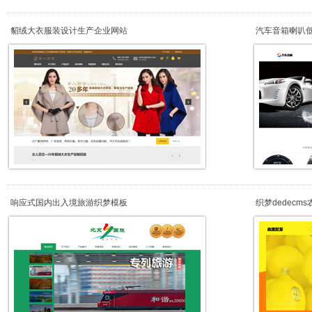
貂绒大衣服装设计生产企业网站
汽车音箱喇叭
响应式国内出入境旅游织梦模板
织梦dedecm