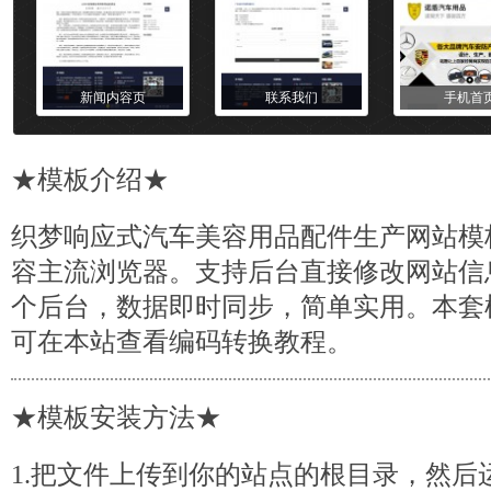
新闻内容页
联系我们
手机首
★
模板
介绍★
织梦响应式汽车美容用品配件生产
网站模
容主流浏览器。支持后台直接修改网站信
个后台，数据即时同步，简单实用。本套模
可在本站查看编码转换教程。
★模板安装方法★
1.把文件上传到你的站点的根目录，然后运行 