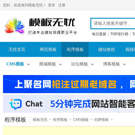
您好，欢迎来到模板无忧！
登录
注册
每日更新
|
TOP排行榜
|
T
无忧首页
网页模板
程序模板
建站教程
视频
CMS模板
商城模板
论坛模板
博客模板
程序模板
模板无忧
>
程序模板
>
CMS模板
>
织梦模板
>