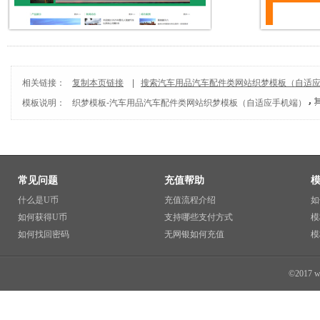
相关链接：
复制本页链接
|
搜索汽车用品汽车配件类网站织梦模板（自适
模板说明：
织梦模板
-
汽车用品汽车配件类网站织梦模板（自适应手机端）
常见问题
充值帮助
什么是U币
充值流程介绍
如
如何获得U币
支持哪些支付方式
模
如何找回密码
无网银如何充值
模
©2017 