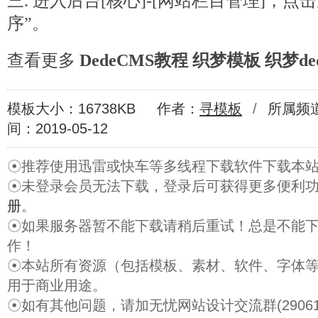
三. 进入后台[核心]-[网站栏目管理]，
序”。
查看更多
DedeCMS教程
织梦模板
织梦de
模板大小：16738KB
作者：
寻模板
/
所属频
间：2019-05-12
☉推荐使用迅雷或快车等多线程下载软件下载本
☉未登录会员无法下载，登录后可获得更多便利
册
。
☉如果服务器暂不能下载请稍后重试！总是不能
作！
☉本站所有资源（包括模板、素材、软件、字体
用于商业用途。
☉如有其他问题，请加无忧网站设计交流群(29061