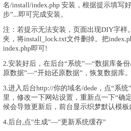
名/install/index.
php
安装，根据提示填写好
步”...即可完成安装。
注：若提示无法安装，页面出现DIY字样。请进
夹，将install_lock.txt文件删掉。把index
index.php即可!
2.安装好后，在后台“系统”—“数据库备份
原数据”—“开始还原数据”，恢复数据库
3.进入后台http://你的域名/dede，点“
里，修改一下网站设置，重新点一下“确定
候会导致更新后，前台显示
织梦
默认模板
4.后台,点"生成"—"更新系统缓存"