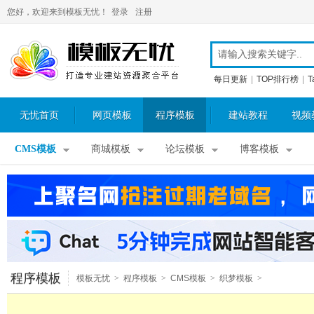
您好，欢迎来到模板无忧！
登录
注册
每日更新
|
TOP排行榜
|
T
无忧首页
网页模板
程序模板
建站教程
视频
CMS模板
商城模板
论坛模板
博客模板
程序模板
模板无忧
>
程序模板
>
CMS模板
>
织梦模板
>