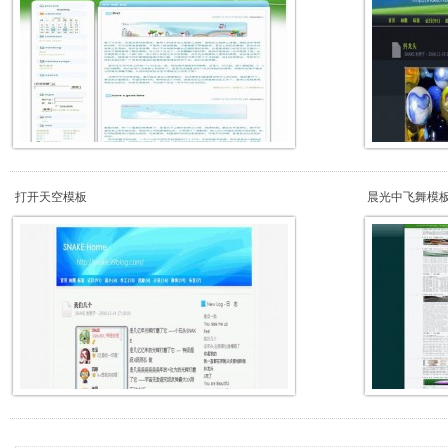
打开天空模板
晨光中飞舞模