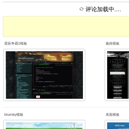
评论加载中....
星际争霸2模板
殇殁模板
bluesky模板
表面模板