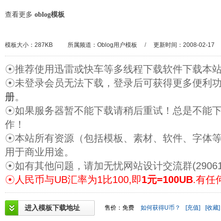
查看更多
oblog模板
模板大小：287KB
所属频道：
Oblog用户模板
/
更新时间：2008-02-17
☉推荐使用迅雷或快车等多线程下载软件下载本
☉未登录会员无法下载，登录后可获得更多便利
册
。
☉如果服务器暂不能下载请稍后重试！总是不能
作！
☉本站所有资源（包括模板、素材、软件、字体
用于商业用途。
☉如有其他问题，请加无忧网站设计交流群(29061
☉人民币与UB汇率为1比100,即
1元=100UB
.有任
进入模板下载地址
售价：免费
如何获得U币？
[充值]
[收藏]