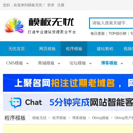
您好，欢迎来到模板无忧！
登录
注册
每日更新
|
TOP排行榜
|
T
无忧首页
网页模板
程序模板
建站教程
视频
CMS模板
商城模板
论坛模板
博客模板
程序模板
模板无忧
>
程序模板
>
博客模板
>
Oblog模板
>
Oblog用户
板
>