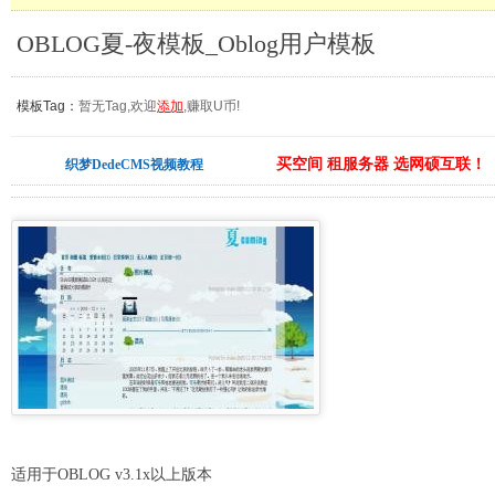
OBLOG夏-夜模板_Oblog用户模板
模板Tag：
暂无Tag,欢迎
添加
,赚取U币!
买空间 租服务器 选网硕互联！
织梦DedeCMS视频教程
适用于OBLOG v3.1x以上版本