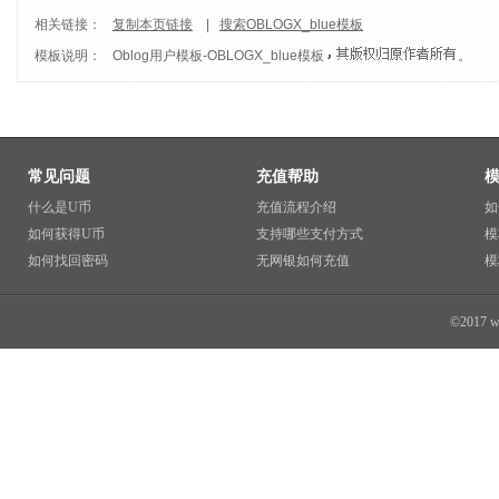
相关链接：
复制本页链接
|
搜索OBLOGX_blue模板
模板说明：
Oblog用户模板
-
OBLOGX_blue模板
。
常见问题
充值帮助
什么是U币
充值流程介绍
如
如何获得U币
支持哪些支付方式
模
如何找回密码
无网银如何充值
模
©2017 