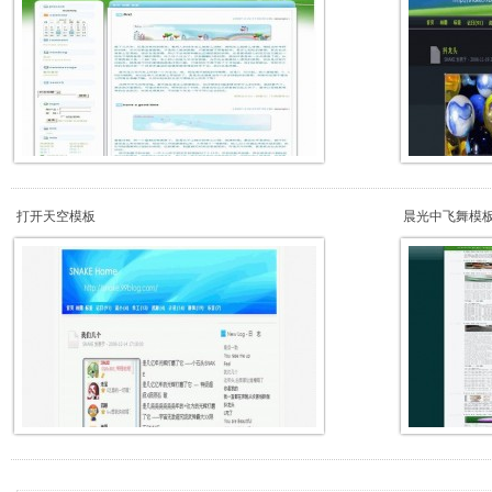
打开天空模板
晨光中飞舞模