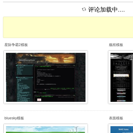
评论加载中....
星际争霸2模板
殇殁模板
bluesky模板
表面模板