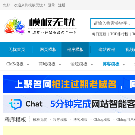
您好，欢迎来到模板无忧！
登录
注册
每日更新
|
TOP排行榜
|
T
无忧首页
网页模板
程序模板
建站教程
视频
CMS模板
商城模板
论坛模板
博客模板
程序模板
模板无忧
>
程序模板
>
博客模板
>
Oblog模板
>
Oblog用户
板
>