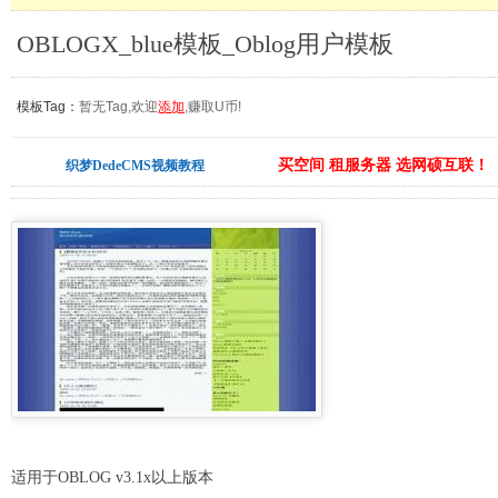
OBLOGX_blue模板_Oblog用户模板
模板Tag：
暂无Tag,欢迎
添加
,赚取U币!
买空间 租服务器 选网硕互联！
织梦DedeCMS视频教程
适用于OBLOG v3.1x以上版本