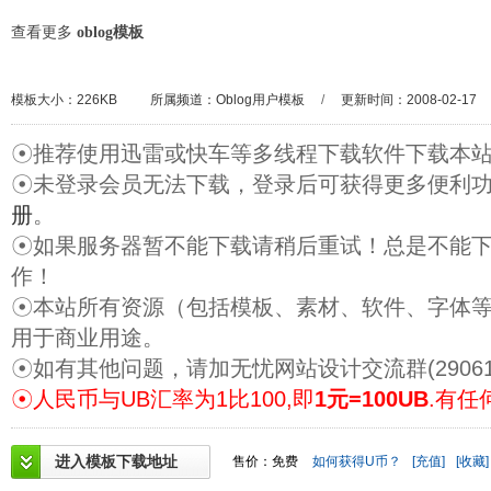
查看更多
oblog模板
模板大小：226KB
所属频道：
Oblog用户模板
/
更新时间：2008-02-17
☉推荐使用迅雷或快车等多线程下载软件下载本
☉未登录会员无法下载，登录后可获得更多便利
册
。
☉如果服务器暂不能下载请稍后重试！总是不能
作！
☉本站所有资源（包括模板、素材、软件、字体
用于商业用途。
☉如有其他问题，请加无忧网站设计交流群(29061
☉人民币与UB汇率为1比100,即
1元=100UB
.有任
进入模板下载地址
售价：免费
如何获得U币？
[充值]
[收藏]