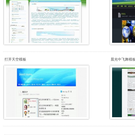
打开天空模板
晨光中飞舞模