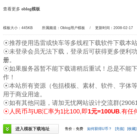
查看更多
oblog模板
模板大小：445KB
所属频道：
Oblog用户模板
/
更新时间：2008-02-17
☉推荐使用迅雷或快车等多线程下载软件下载本
☉未登录会员无法下载，登录后可获得更多便利
册
。
☉如果服务器暂不能下载请稍后重试！总是不能
作！
☉本站所有资源（包括模板、素材、软件、字体
用于商业用途。
☉如有其他问题，请加无忧网站设计交流群(29061
☉人民币与UB汇率为1比100,即
1元=100UB
.有任
进入模板下载地址
售价：免费
如何获得U币？
[充值]
[收藏]