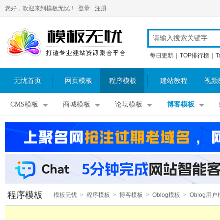
您好，欢迎来到模板无忧！
登录
注册
每日更新
|
TOP排行榜
|
T
无忧首页
网页模板
程序模板
建站教程
视频
CMS模板
商城模板
论坛模板
博客模板
程序模板
模板无忧
>
程序模板
>
博客模板
>
Oblog模板
>
Oblog用户
板
>