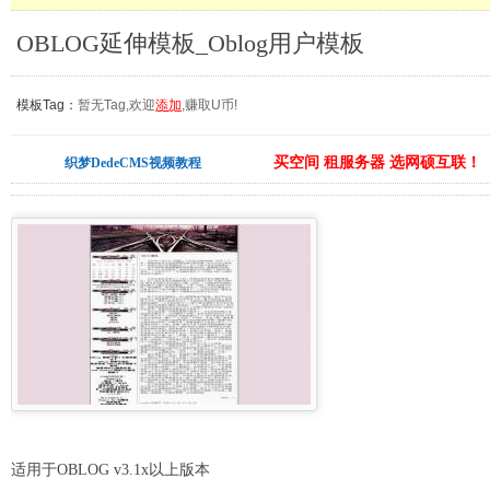
OBLOG延伸模板_Oblog用户模板
模板Tag：
暂无Tag,欢迎
添加
,赚取U币!
买空间 租服务器 选网硕互联！
织梦DedeCMS视频教程
适用于OBLOG v3.1x以上版本