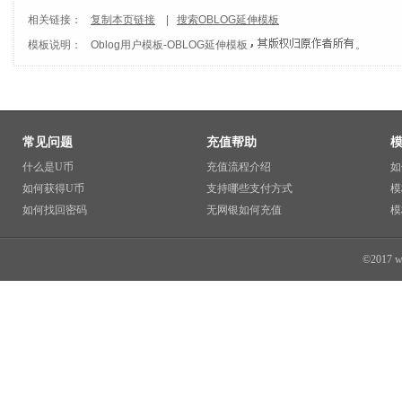
相关链接：
复制本页链接
|
搜索OBLOG延伸模板
模板说明：
Oblog用户模板
-
OBLOG延伸模板
。
常见问题
充值帮助
什么是U币
充值流程介绍
如
如何获得U币
支持哪些支付方式
模
如何找回密码
无网银如何充值
模
©2017 