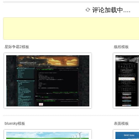
评论加载中....
星际争霸2模板
殇殁模板
bluesky模板
表面模板