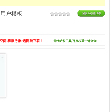
og用户模板
编辑Tag赚U币
空间 租服务器 选网硕互联！
无忧站长工具,百度权重一键全查!