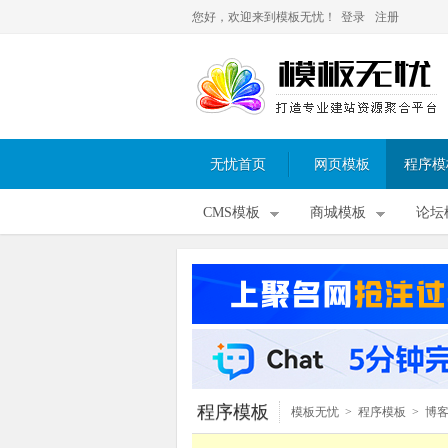
您好，欢迎来到模板无忧！
登录
注册
无忧首页
网页模板
程序模
CMS模板
商城模板
论坛
程序模板
模板无忧
>
程序模板
>
博
板
>