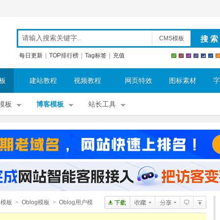
CMS模板
每日更新
|
TOP排行榜
|
Tag标签
|
充值
板
建站教程
视频教程
网页特效
图标素材
字
模板
博客模板
站长工具
客模板
>
Oblog模板
>
Oblog用户模