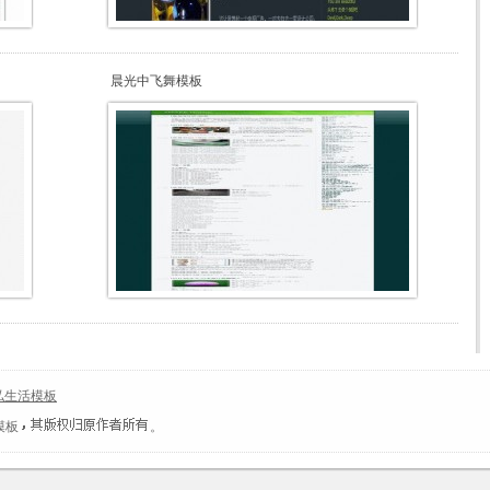
晨光中飞舞模板
私生活模板
模板
。