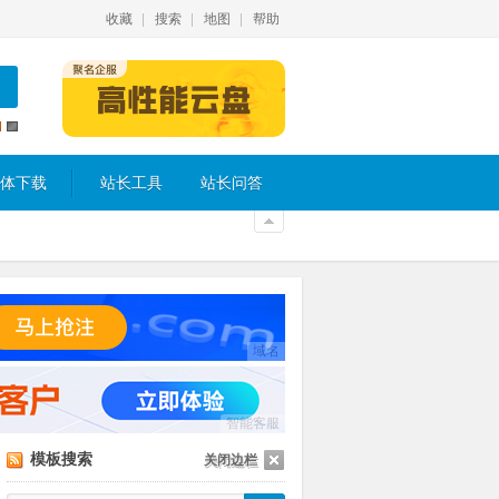
收藏
搜索
地图
帮助
体下载
站长工具
站长问答
域名
智能客服
模板搜索
关闭边栏