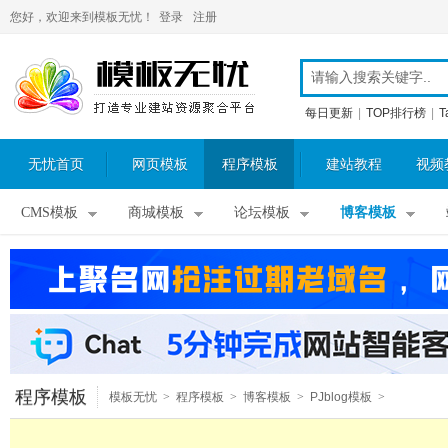
您好，欢迎来到模板无忧！
登录
注册
每日更新
|
TOP排行榜
|
T
无忧首页
网页模板
程序模板
建站教程
视频
CMS模板
商城模板
论坛模板
博客模板
程序模板
模板无忧
>
程序模板
>
博客模板
>
PJblog模板
>