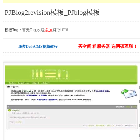
PJBlog2revision模板_PJblog模板
模板Tag：
暂无Tag,欢迎
添加
,赚取U币!
买空间 租服务器 选网硕互联！
织梦DedeCMS视频教程