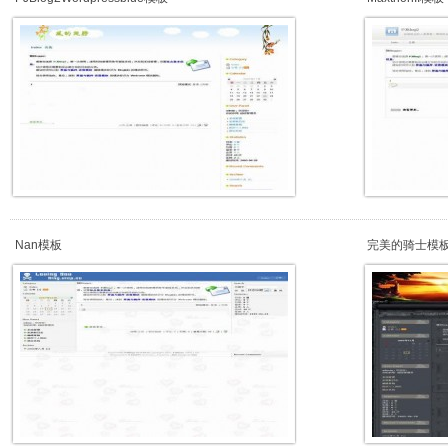
Nan模板
完美的骑士模