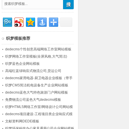
织梦模板推荐
dedecms个性创意高端网络工作室网站模板
织梦网络工作室模板(全屏风格,大气简洁)
织梦蓝色企业网站模板
高端红蓝绿响应式物流公司,货运公司
dedecms模板
dedecms家用电器-厨卫电器企业模板（带手
机版）
织梦CMS简洁机电设备生产企业网站模板
dedecms蓝色大气特色旅游门户网站模板
免费物流公司蓝色大气dedecms模板
织梦HTML5网络工作室/网络设计公司网站模
板 带图集数据
dedecms项目建设-工程项目类企业响应式模
板(终端自适应)
文献资料网DEDE模板
织梦环保科技办公家具通用公司企业网站模板