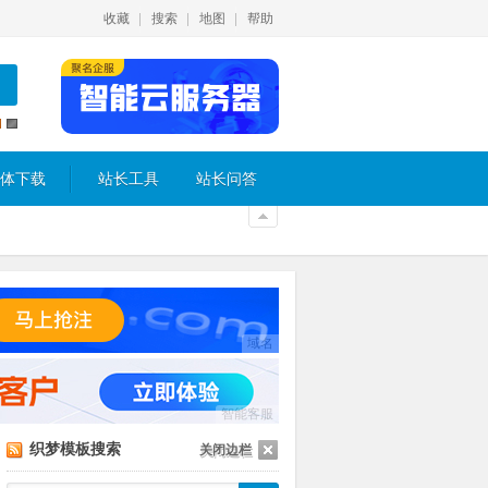
收藏
搜索
地图
帮助
体下载
站长工具
站长问答
域名
智能客服
织梦模板搜索
关闭边栏