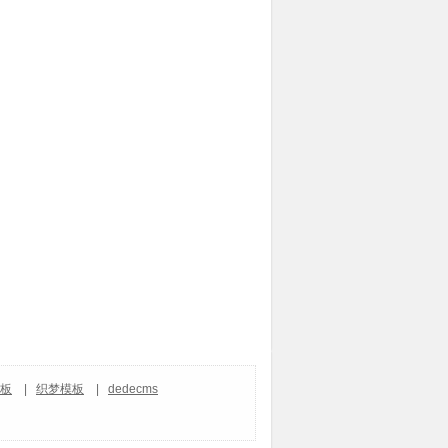
模板
|
织梦模板
|
dedecms