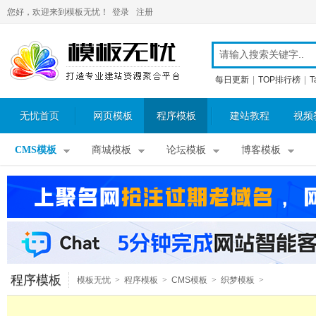
您好，欢迎来到模板无忧！
登录
注册
每日更新
|
TOP排行榜
|
T
无忧首页
网页模板
程序模板
建站教程
视频
CMS模板
商城模板
论坛模板
博客模板
程序模板
模板无忧
>
程序模板
>
CMS模板
>
织梦模板
>