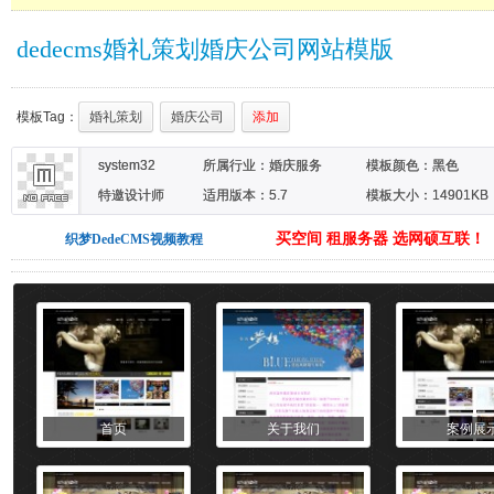
dedecms婚礼策划婚庆公司网站模版
模板Tag：
婚礼策划
婚庆公司
添加
system32
所属行业：
婚庆服务
模板颜色：
黑色
特邀设计师
适用版本：5.7
模板大小：14901KB
买空间 租服务器 选网硕互联！
织梦DedeCMS视频教程
首页
关于我们
案例展