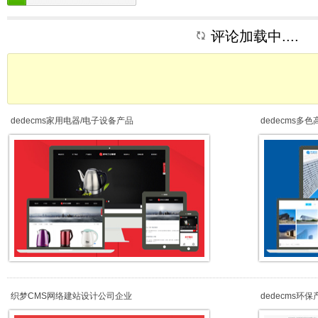
评论加载中....
dedecms家用电器/电子设备产品
dedecms多
织梦CMS网络建站设计公司企业
dedecms环