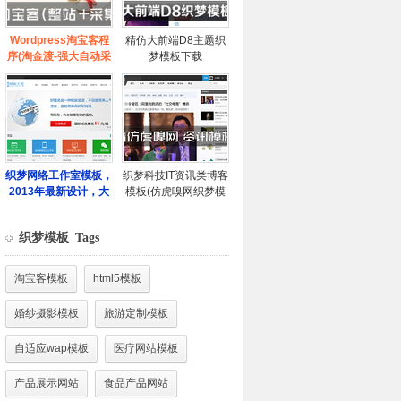
织梦模板_Tags
淘宝客模板
html5模板
婚纱摄影模板
旅游定制模板
自适应wap模板
医疗网站模板
产品展示网站
食品产品网站