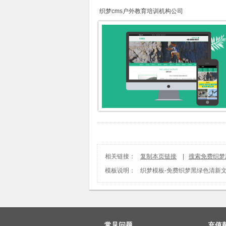
织梦cms户外教育培训机构公司
相关链接：
复制本页链接
|
搜索免费织梦
模板说明：
织梦模板
-
免费织梦黑绿色清新
常见问题
充值