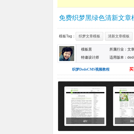
免费织梦黑绿色清新文章
模板Tag：
织梦文章模板
清新文章模板
模板居
所属行业：
文
特邀设计师
适用版本：dede
买
织梦DedeCMS视频教程
arc
in