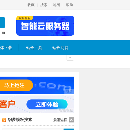
收藏
搜索
地图
帮助
体下载
站长工具
站长问答
域名
智能客服
织梦模板搜索
关闭边栏