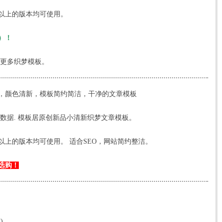
5.5以上的版本均可使用。
）！
更多织梦模板。
，颜色清新，模板简约简洁，干净的文章模板
数据. 模板居原创新品小清新织梦文章模板。
，5.5以上的版本均可使用。 适合SEO，网站简约整洁。
选购！
)