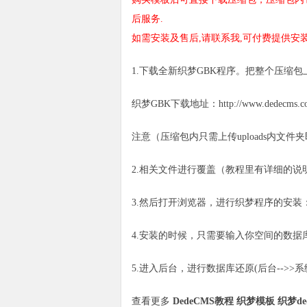
后服务.
如需安装及售后,请联系我,可付费提供安
1.下载全新织梦GBK程序。把整个压缩
织梦GBK下载地址：http://www.dedecms.com
注意（压缩包内只需上传uploads内文件
2.相关文件进行覆盖（教程里有详细的说
3.然后打开浏览器，进行织梦程序的安装：http://w
4.安装的时候，只需要输入你空间的数据库
5.进入后台，进行数据库还原(后台-->>系
查看更多
DedeCMS教程
织梦模板
织梦de