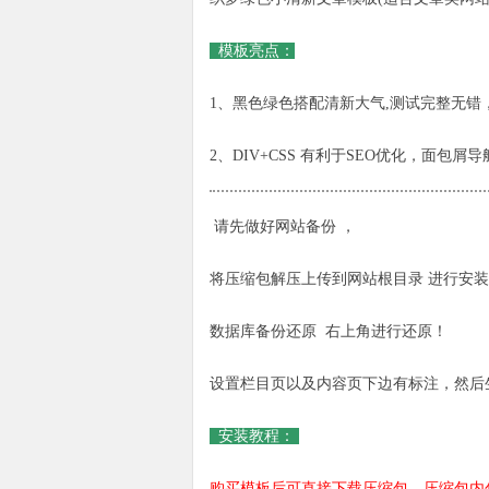
模板亮点：
1、黑色绿色搭配清新大气,测试完整无错
2、DIV+CSS 有利于SEO优化，面包
请先做好网站备份 ，
将压缩包解压上传到网站根目录 进行安装ins
数据库备份还原 右上角进行还原！
设置栏目页以及内容页下边有标注，然后
安装教程：
购买模板后可直接下载压缩包，压缩包内