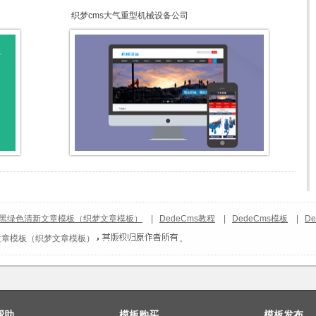
织梦cms大气重型机械设备公司
黑绿色清新文章模板（织梦文章模板）
|
DedeCms教程
|
DedeCms模板
|
D
文章模板（织梦文章模板）
。
帮助
模板购买
模板发布