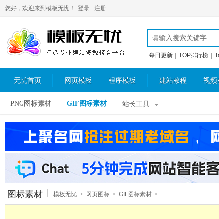
您好，欢迎来到模板无忧！
登录
注册
每日更新
|
TOP排行榜
|
T
无忧首页
网页模板
程序模板
建站教程
视频
PNG图标素材
GIF图标素材
站长工具
图标素材
模板无忧
>
网页图标
>
GIF图标素材
>