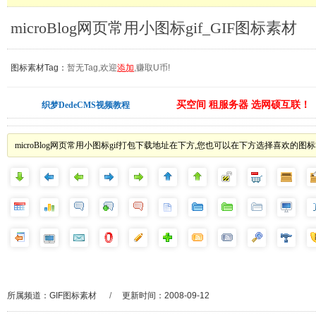
microBlog网页常用小图标gif_GIF图标素材
图标素材Tag：
暂无Tag,欢迎
添加
,赚取U币!
买空间 租服务器 选网硕互联！
织梦DedeCMS视频教程
microBlog网页常用小图标gif打包下载地址在下方,您也可以在下方选择喜欢的图
所属频道：
GIF图标素材
/
更新时间：2008-09-12