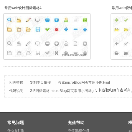
常用web设计图标素材4
常用web设
相关链接：
复制本页链接
|
搜索microBlog网页常用小图标gif
代码说明：
GIF图标素材
-
microBlog网页常用小图标gif
常见问题
充值帮助
什么是U币
充值流程介绍
如