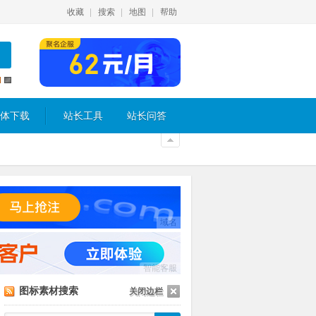
收藏
搜索
地图
帮助
体下载
站长工具
站长问答
域名
智能客服
图标素材搜索
关闭边栏