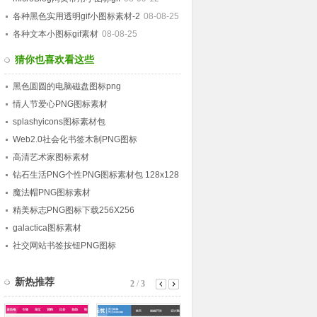
各种黑色实用透明gif小图标素材-2
08-08-25
各种文本小图标gif素材
08-08-25
猜你也喜欢看这些
黑色圆圆的电脑磁盘图标png
情人节爱心PNG图标素材
splashyicons图标素材包
Web2.0社会化书签木制PNG图标
高清艺术家图标素材
钻石生活PNG个性PNG图标素材包 128x128
魔法帽PNG图标素材
精美标志PNG图标下载256X256
galactica图标素材
社交网站书签按钮PNG图标