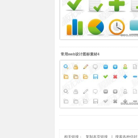
常用web设计图标素材4
相关链接：
复制本页链接
|
搜索各种信封主