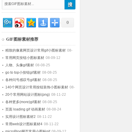
0
GIF图标素材推荐
精致的像素网页设计常用gif小图标素材
08-
08-25
常用网页按钮小图标素材
08-09-12
人物、头像gif素材
08-08-25
go to top小按钮gif素材
08-08-25
各种问号感叹号gif素材
08-08-25
140个网页设计常用按钮装饰小图标素材
08-
08-25
20个常用网站设计图标(png)
08-11-22
各种更多(more)gif素材
08-08-25
页面 loading gif 动画素材
08-08-24
实用设计图标素材2
08-11-22
常用web设计图标素材4
08-11-22
microBlog网页常用小图标gif
08-09-12