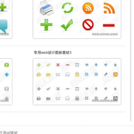
常用web设计图标素材3
题gif素材