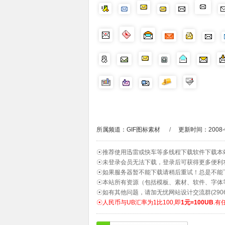
所属频道：
GIF图标素材
/
更新时间：2008-0
☉推荐使用迅雷或快车等多线程下载软件下载本
☉未登录会员无法下载，登录后可获得更多便利
☉如果服务器暂不能下载请稍后重试！总是不能
☉本站所有资源（包括模板、素材、软件、字体
☉如有其他问题，请加无忧网站设计交流群(2906
☉人民币与UB汇率为1比100,即
1元=100UB
.有