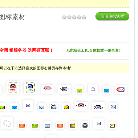
F图标素材
编辑Tag赚U币
空间 租服务器 选网硕互联！
无忧站长工具,百度权重一键全查!
也可以在下方选择喜欢的图标右键另存到本地!