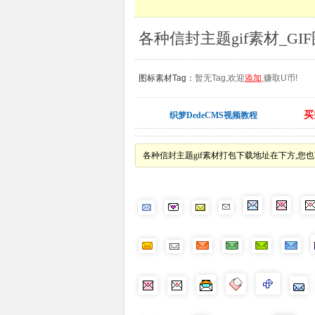
各种信封主题gif素材_GI
图标素材Tag：
暂无Tag,欢迎
添加
,赚取U币!
买
织梦DedeCMS视频教程
各种信封主题gif素材打包下载地址在下方,您