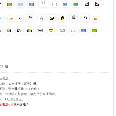
8-25
站资源。
功能，如未注册，请先
注册
。
下载，请
点我报错
,谢谢合作！
等）仅供学习与参考，请勿用于商业用途。
1111)进行交流。
任何疑问请
联系客服
！