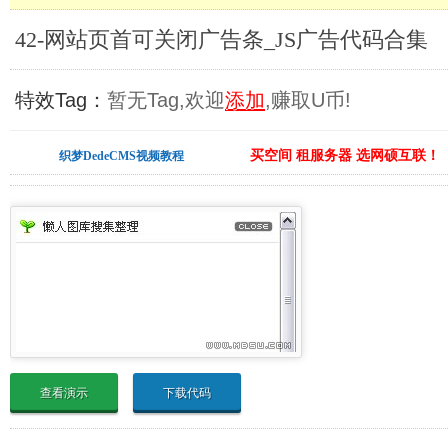
42-网站页首可关闭广告条_JS广告代码合集
特效Tag：
暂无Tag,欢迎
添加
,赚取U币!
买空间 租服务器 选网硕互联！
织梦DedeCMS视频教程
查看演示
下载代码