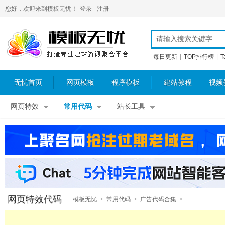
您好，欢迎来到模板无忧！
登录
注册
每日更新
|
TOP排行榜
|
T
无忧首页
网页模板
程序模板
建站教程
视频
网页特效
常用代码
站长工具
网页特效代码
模板无忧
>
常用代码
>
广告代码合集
>