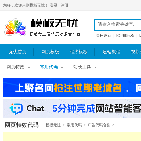
您好，欢迎来到模板无忧！
登录
注册
每日更新
|
TOP排行榜
|
T
无忧首页
网页模板
程序模板
建站教程
视频
网页特效
常用代码
站长工具
网页特效代码
模板无忧
>
常用代码
>
广告代码合集
>