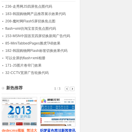
236-走秀网JS四屏焦点图代码
183-韩国购物网产品推荐展示效果代码
208-魔时网Flash5屏切换焦点图
flash+xml仿淘宝首页焦点图代码
153-MSN中国首页四屏切换新闻广告代码
85-MiniTabbedPages雅虎TAB效果
182-韩国购物网Flash标签切换效果代码
可以全屏的flash+xml相册
171-JS图片卷帘门效果
32-CCTV宽屏广告轮换代码