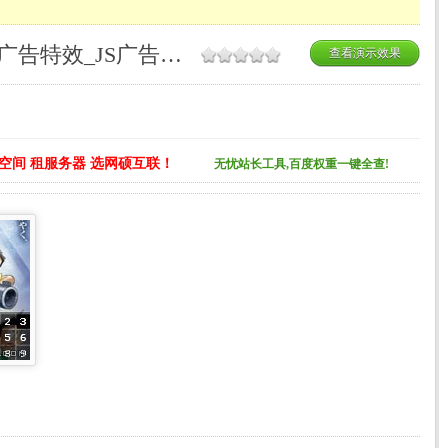
78-FLASH+XML迅雷影片广告特效_JS广告代码合集
查看演示效果
空间 租服务器 选网硕互联！
无忧站长工具,百度权重一键全查!