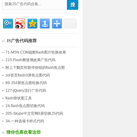
JS广告代码推荐
71-MSN.COM超酷flash图片轮换效果
215-Flash擦玻璃效果广告代码
附上下翻页和暂停按钮的flash焦点图
zol首页flash3屏焦点图代码
89-JS4屏焦点图轮换代码
127-jQuery流行广告代码
flash饼状图工具
24-flash焦点图切换代码
205-Skype中文官网6屏切换JS代码
34-一种选项卡样式代码
猜你也喜欢看这些