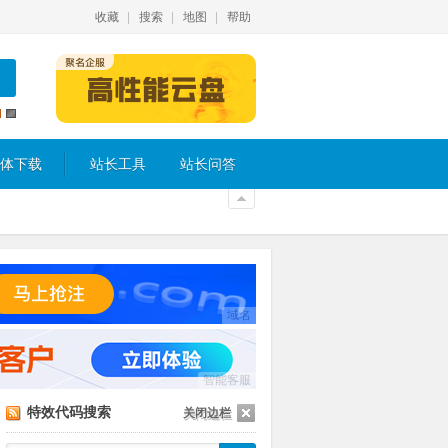
收藏
搜索
地图
帮助
体下载
站长工具
站长问答
域名
智能客服
特效代码搜索
关闭边栏