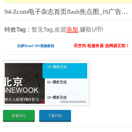
94-Zcom电子杂志首页flash焦点图_JS广告代码合集
特效Tag：
暂无Tag,欢迎
添加
,赚取U币!
买空间 租服务器 选网硕互联！
织梦DedeCMS视频教程
查看演示
下载代码