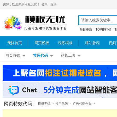
您好，欢迎来到模板无忧！
登录
注册
每日更新
|
TOP排行榜
|
T
无忧首页
网页模板
程序模板
建站教程
视频
网页特效
常用代码
站长工具
网页特效代码
模板无忧
>
常用代码
>
广告代码合集
>