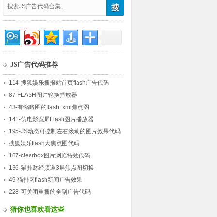
JS广告代码推荐
114-搜狐娱乐播报站首页flash广告代码
87-FLASH图片轮换播放器
43-有缩略图的flash+xml焦点图
141-仿电影宽屏Flash图片播放器
195-JS动态可控制左右滚动的图片效果代码
搜狐娱乐flash大焦点图代码
187-clearbox图片浏览特效代码
136-猫扑财经频道3屏焦点图切换
49-猫扑网flash新闻广告效果
228-可关闭重播的全副广告代码
猜你也喜欢看这些