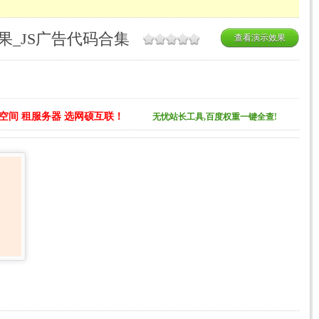
果_JS广告代码合集
查看演示效果
空间 租服务器 选网硕互联！
无忧站长工具,百度权重一键全查!