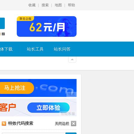
收藏
搜索
地图
帮助
体下载
站长工具
站长问答
域名
智能客服
特效代码搜索
关闭边栏