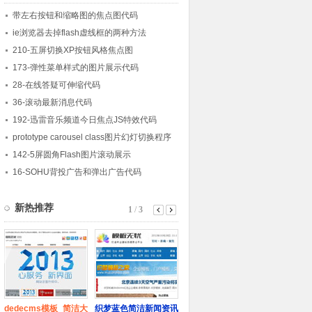
带左右按钮和缩略图的焦点图代码
ie浏览器去掉flash虚线框的两种方法
210-五屏切换XP按钮风格焦点图
173-弹性菜单样式的图片展示代码
28-在线答疑可伸缩代码
36-滚动最新消息代码
192-迅雷音乐频道今日焦点JS特效代码
prototype carousel class图片幻灯切换程序
142-5屏圆角Flash图片滚动展示
16-SOHU背投广告和弹出广告代码