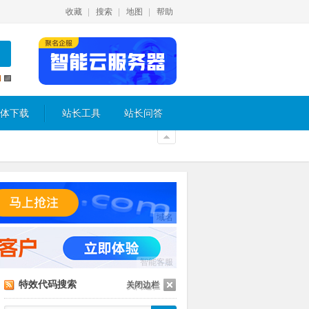
收藏
搜索
地图
帮助
体下载
站长工具
站长问答
域名
智能客服
特效代码搜索
关闭边栏