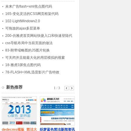
未来广告flash+xml焦点图代码
165-变化灵活的CSS网页框架代码
102-LightWindowv2.0
可拖放的ajax多层菜单
200-仿雅虎首页网站快捷入口和快速登陆代
码
css导航布局中当前页面的做法
83-附带缩略图的JS图片轮换
可关闭并且能最大化的用层模拟的视窗
18-雅虎3屏焦点图代码
78-FLASH+XML迅雷影片广告特效