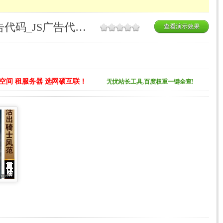
228-可关闭重播的全副广告代码_JS广告代码合集
查看演示效果
空间 租服务器 选网硕互联！
无忧站长工具,百度权重一键全查!