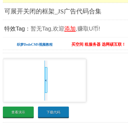
可展开关闭的框架_JS广告代码合集
特效Tag：
暂无Tag,欢迎
添加
,赚取U币!
买空间 租服务器 选网硕互联！
织梦DedeCMS视频教程
查看演示
下载代码