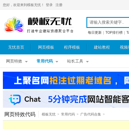
您好，欢迎来到模板无忧！
登录
注册
每日更新
|
TOP排行榜
|
T
无忧首页
网页模板
程序模板
建站教程
视频
网页特效
常用代码
站长工具
网页特效代码
模板无忧
>
常用代码
>
广告代码合集
>