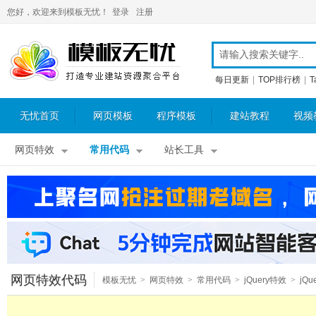
您好，欢迎来到模板无忧！
登录
注册
每日更新
|
TOP排行榜
|
T
无忧首页
网页模板
程序模板
建站教程
视频
网页特效
常用代码
站长工具
网页特效代码
模板无忧
>
网页特效
>
常用代码
>
jQuery特效
>
jQu
图片特效
>
jQuery图片切换
>