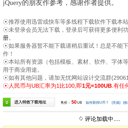
jQuery的朋友作参考，感谢作者提供。
☉推荐使用迅雷或快车等多线程下载软件下载本
☉未登录会员无法下载，登录后可获得更多便利
册
。
☉如果服务器暂不能下载请稍后重试！总是不能
作！
☉本站所有资源（包括模板、素材、软件、字体
用于商业用途。
☉如有其他问题，请加无忧网站设计交流群(29061
☉人民币与UB汇率为1比100,即
1元=100UB
.有任
进入特效下载地址
50
售价：
UB
如何获得U币？
[充值]
[收
评论加载中....