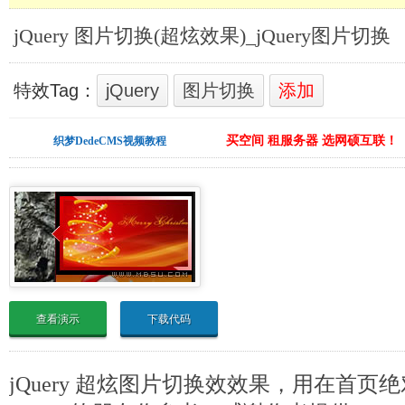
jQuery 图片切换(超炫效果)_jQuery图片切换
特效Tag：
jQuery
图片切换
添加
买空间 租服务器 选网硕互联！
织梦DedeCMS视频教程
查看演示
下载代码
jQuery 超炫图片切换效效果，用在首