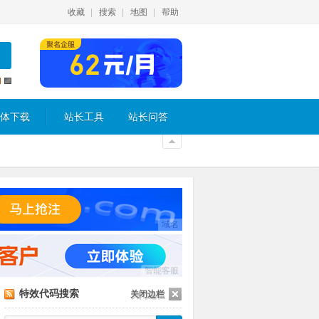
收藏
搜索
地图
帮助
体下载
站长工具
站长问答
域名
智能客服
特效代码搜索
关闭边栏