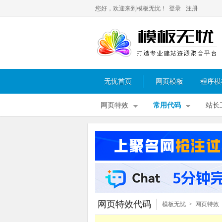
您好，欢迎来到模板无忧！
登录
注册
无忧首页
网页模板
程序模
网页特效
常用代码
站长
网页特效代码
模板无忧
>
网页特效
图片特效
>
jQuery图片滚动
>