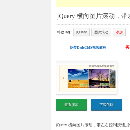
特效Tag：
jQuery
图片滚动
添加
买
织梦DedeCMS视频教程
查看演示
下载代码
jQuery 横向图片滚动，带左右控制按