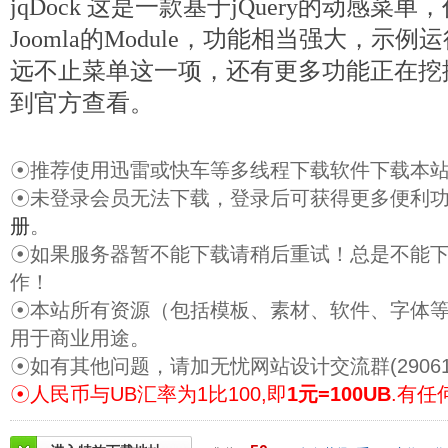
jqDock 这是一款基于jQuery的动感
Joomla的Module，功能相当强大，示
远不止菜单这一项，还有更多功能正在挖
到官方查看。
☉推荐使用迅雷或快车等多线程下载软件下载本
☉未登录会员无法下载，登录后可获得更多便利
册
。
☉如果服务器暂不能下载请稍后重试！总是不能
作！
☉本站所有资源（包括模板、素材、软件、字体
用于商业用途。
☉如有其他问题，请加无忧网站设计交流群(29061
☉人民币与UB汇率为1比100,即
1元=100UB
.有任