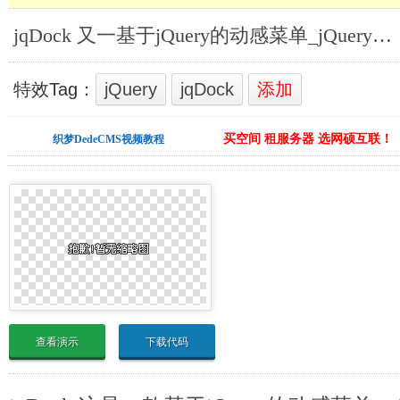
jqDock 又一基于jQuery的动感菜单_jQuery动画菜单
特效Tag：
jQuery
jqDock
添加
买空间 租服务器 选网硕互联！
织梦DedeCMS视频教程
查看演示
下载代码