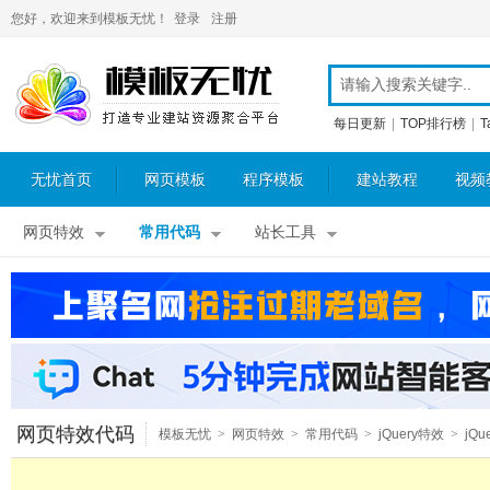
您好，欢迎来到模板无忧！
登录
注册
每日更新
|
TOP排行榜
|
T
无忧首页
网页模板
程序模板
建站教程
视频
网页特效
常用代码
站长工具
网页特效代码
模板无忧
>
网页特效
>
常用代码
>
jQuery特效
>
jQu
导航菜单
>
jQuery动画菜单
>