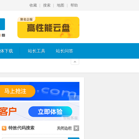
收藏
搜索
地图
帮助
体下载
站长工具
站长问答
域名
智能客服
特效代码搜索
关闭边栏