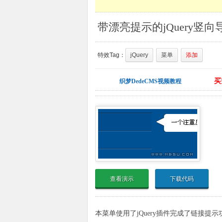
特效Tag：
jQuery
菜单
添加
买
织梦DedeCMS视频教程
查看演示
下载代码
本菜单使用了jQuery插件完成了链接