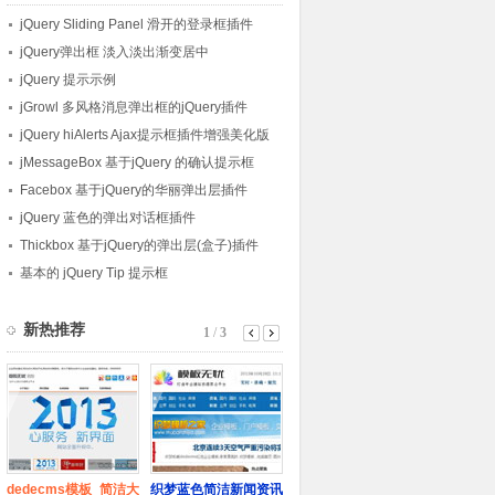
jQuery Sliding Panel 滑开的登录框插件
jQuery弹出框 淡入淡出渐变居中
jQuery 提示示例
jGrowl 多风格消息弹出框的jQuery插件
jQuery hiAlerts Ajax提示框插件增强美化版
jMessageBox 基于jQuery 的确认提示框
Facebox 基于jQuery的华丽弹出层插件
jQuery 蓝色的弹出对话框插件
Thickbox 基于jQuery的弹出层(盒子)插件
基本的 jQuery Tip 提示框